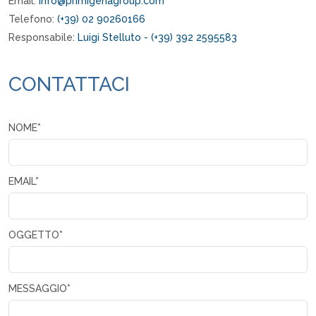
Email:
info@primigenagroup.com
Telefono:
(+39) 02 90260166
Responsabile:
Luigi Stelluto - (+39) 392 2595583
CONTATTACI
NOME*
EMAIL*
OGGETTO*
MESSAGGIO*